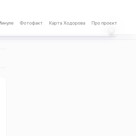
инуле
Фотофакт
Карта Ходорова
Про проєкт