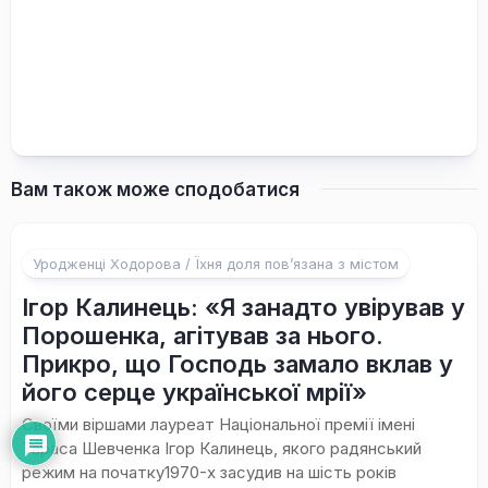
Вам також може сподобатися
Уродженці Ходорова / Їхня доля пов’язана з містом
Ігор Калинець: «Я занадто увірував у
Порошенка, агітував за нього.
Прикро, що Господь замало вклав у
його серце української мрії»
Своїми віршами лауреат Національної премії імені
Тараса Шевченка Ігор Калинець, якого радянський
режим на початку1970-х засудив на шість років