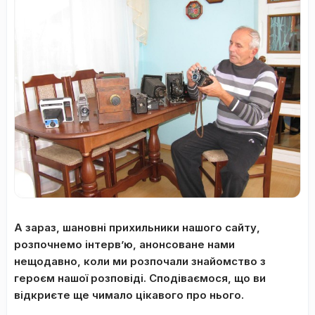
А зараз, шановні прихильники нашого сайту,
розпочнемо інтерв
’
ю, анонсоване нами
нещодавно, коли ми розпочали знайомство з
героєм нашої розповіді. Сподіваємося, що ви
відкриєте ще чимало цікавого про нього.