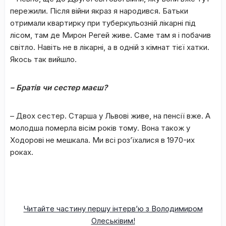
пережили. Після війни якраз я народився. Батьки
отримали квартирку при туберкульозній лікарні під
лісом, там де Мирон Регей живе. Саме там я і побачив
світло. Навіть не в лікарні, а в одній з кімнат тієї хатки.
Якось так вийшло.
– Братів чи сестер маєш?
– Двох сестер. Старша у Львові живе, на пенсії вже. А
молодша померла вісім років тому. Вона також у
Ходорові не мешкала. Ми всі роз’їхалися в 1970-их
роках.
Читайте частину першу інтерв’ю з Володимиром
Олеськівим!