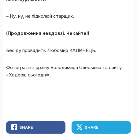
– Ну, ну, не підколюй старщих.
(Продовження невдовзі. Чекайте!)
Бесіду провадить Любомир КАЛИНЕЦЬ.
Фотографії з архіву Володимира Олеськіва та сайту
«Ходорів сьогодні».
SHARE
SHARE