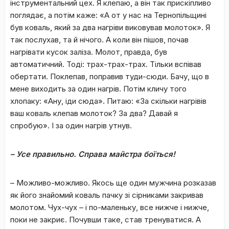
інструментальний цех. Я клепаю, а він так прискіпливо
поглядає, а потім каже: «А от у нас на Тернопільщині
був коваль, який за два нагріви виковував молоток». Я
так послухав, та й нічого. А коли він пішов, почав
нагрівати кусок заліза. Молот, правда, був
автоматичний. Тоді: трах-трах-трах. Тільки вспівав
обертати. Поклепав, поправив туди-сюди. Бачу, що в
мене виходить за один нагрів. Потім кличу того
хлопаку: «Ану, іди сюда». Питаю: «За скільки нагрівів
ваш коваль клепав молоток? За два? Давай я
спробую». І за один нагрів утнув.
– Усе правильно. Справа майстра боїться!
– Можливо-можливо. Якось ще один мужчина розказав
як його знайомий коваль пачку зі сірниками закривав
молотом. Чух-чух – і по-маленьку, все нижче і нижче,
поки не закриє. Почувши таке, став тренуватися. А