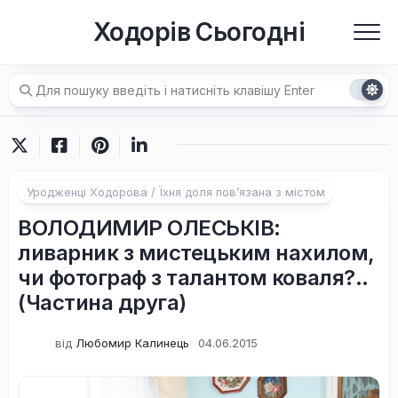
Перейти
Ходорів Сьогодні
до
вмісту
Уродженці Ходорова / Їхня доля пов’язана з містом
ВОЛОДИМИР ОЛЕСЬКІВ:
ливарник з мистецьким нахилом,
чи фотограф з талантом коваля?..
(Частина друга)
від
Любомир Калинець
04.06.2015