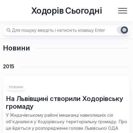
Перейти
Ходорів Сьогодні
до
вмісту
Новини
2015
Новини
На Львівщині створили Ходорівську
громаду
У Жидачівському районі мешканці навколишніх сіл
об’єдналися у Ходорівську територіальну громаду. Про
це йдеться у розпорядженні голови Львівської ОДА