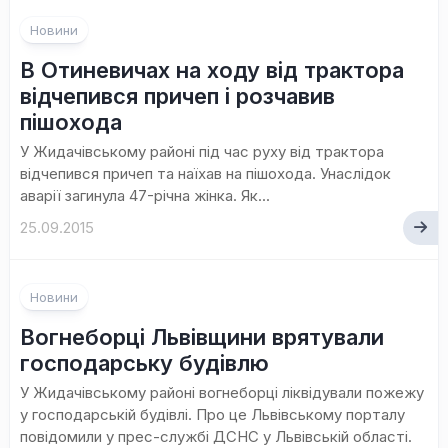
Новини
В Отиневичах на ходу від трактора
відчепився причеп і розчавив
пішохода
У Жидачівському районі під час руху від трактора
відчепився причеп та наїхав на пішохода. Унаслідок
аварії загинула 47-річна жінка. Як...
25.09.2015
Новини
Вогнеборці Львівщини врятували
господарську будівлю
У Жидачівському районі вогнеборці ліквідували пожежу
у господарській будівлі. Про це Львівському порталу
повідомили у прес-службі ДСНС у Львівській області.