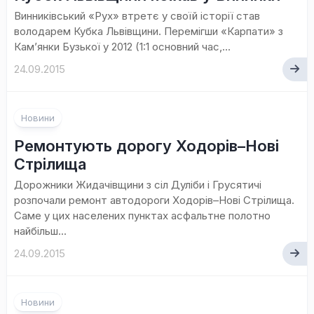
Винниківський «Рух» втретє у своїй історії став
володарем Кубка Львівщини. Перемігши «Карпати» з
Кам’янки Бузької у 2012 (1:1 основний час,...
24.09.2015
Новини
Ремонтують дорогу Ходорів–Нові
Стрілища
Дорожники Жидачівщини з сіл Дуліби і Грусятичі
розпочали ремонт автодороги Ходорів–Нові Стрілища.
Саме у цих населених пунктах асфальтне полотно
найбільш...
24.09.2015
Новини