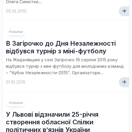
Олега Синютки...
05.10.2015
Новини
В Загірочко до Дня Незалежності
відбувся турнір з міні-футболу
На Жидачівщині у селі Загірочко 19 серпня 2015 року
відбувся турнір з міні-футболу для молодіжних команд
– “Кубок Незалежности-2015”. Організатори...
01.10.2015
Новини
У Львові відзначили 25-річчя
створення обласної Спілки
політичних в’язнів України