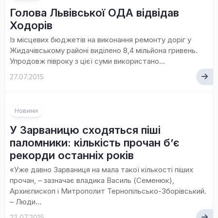
Голова Львівської ОДА відвідав
Ходорів
Із місцевих бюджетів на виконання ремонту доріг у
Жидачівському районі виділено 8,4 мільйона гривень.
Упродовж півроку з цієї суми використано...
27.07.2015
Новини
У Зарваницю сходяться піші
паломники: кількість прочан б’є
рекорди останніх років
«Уже давно Зарваниця на мала такої кількості піших
прочан, – зазначає владика Василь (Семенюк),
Архиєпископ і Митрополит Тернопільсько-Зборівський.
– Люди...
22.07.2015