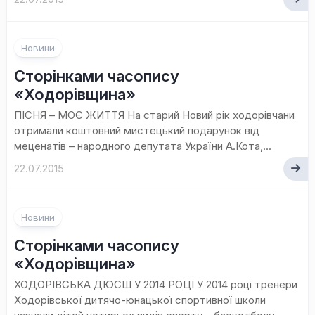
Новини
Сторінками часопису
«Ходорівщина»
ПІСНЯ – МОЄ ЖИТТЯ На старий Новий рік ходорівчани
отримали коштовний мистецький подарунок від
меценатів – народного депутата України А.Кота,...
22.07.2015
Новини
Сторінками часопису
«Ходорівщина»
ХОДОРІВСЬКА ДЮСШ У 2014 РОЦІ У 2014 році тренери
Ходорівської дитячо-юнацької спортивної школи