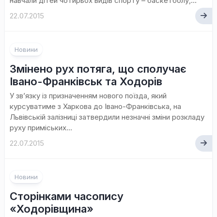
навчали дітей чотирьох видів спорту – баскетболу,...
22.07.2015
Новини
Змінено рух потяга, що сполучає
Івано-Франківськ та Ходорів
У зв’язку із призначенням нового поїзда, який
курсуватиме з Харкова до Івано-Франківська, на
Львівській залізниці затвердили незначні зміни розкладу
руху приміських...
22.07.2015
Новини
Сторінками часопису
«Ходорівщина»