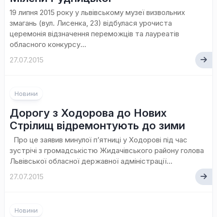
19 липня 2015 року у львівському музеї визвольних
змагань (вул. Лисенка, 23) відбулася урочиста
церемонія відзначення переможців та лауреатів
обласного конкурсу...
27.07.2015
Новини
Дорогу з Ходорова до Нових
Стрілищ відремонтують до зими
Про це заявив минулої п’ятниці у Ходорові під час
зустрічі з громадськістю Жидачівського району голова
Львівської обласної державної адміністрації...
27.07.2015
Новини