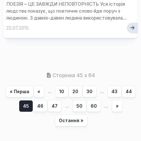
ПОЕЗІЯ – ЦЕ ЗАВЖДИ НЕПОВТОРНІСТЬ Уся історія
людства показує, що поетичне слово йде поруч з
людиною. З давніх-давен людина використовувала...
22.07.2015
Сторінка 45 з 64
« Перша
«
...
10
20
30
...
43
44
45
46
47
...
50
60
...
»
Остання »