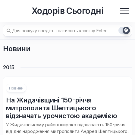
Перейти
Ходорів Сьогодні
до
вмісту
Новини
2015
Новини
На Жидачівщині 150-річчя
митрополита Шептицького
відзначать урочистою академією
У Жидачівському районі широко відзначають 150-річчя
від дня народження митрополита Андрея Шептицького.