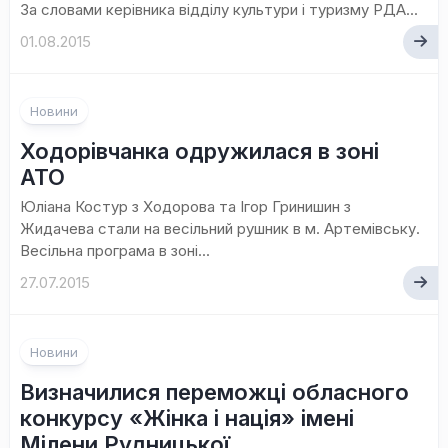
За словами керівника відділу культури і туризму РДА...
01.08.2015
Новини
Ходорівчанка одружилася в зоні
АТО
Юліана Костур з Ходорова та Ігор Гринишин з
Жидачева стали на весільний рушник в м. Артемівську.
Весільна програма в зоні...
27.07.2015
Новини
Визначилися переможці обласного
конкурсу «Жінка і нація» імені
Мілени Рудницької