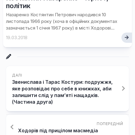
політик
Назаренко Костянтин Петрович народився 10
листопада 1966 року (хоча в офіційних документах
зазначається 1 січня 1967 року) в місті Ходорові...
19.03.2018
ДАЛІ
Звенислава і Тарас Костури: подружжя,
яке розповідає про себе в книжках, аби
залишити слід у пам’яті нащадків.
(Частина друга)
ПОПЕРЕДНІЙ
Ходорів під прицілом масмедіа