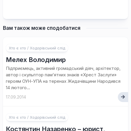
Вам також може сподобатися
Хто є хто / Ходорівський слід
Мелех Володимир
Підприємець, активний громадський діяч, архітектор,
автор і скульптор пам’ятних знаків «Хрест Заслуги»
героям ОУН-УПА на теренах Жидачівщини Народився
14 лютого...
17.09.2014
Хто є хто / Ходорівський слід
Костянтин Назаренко – юрист,