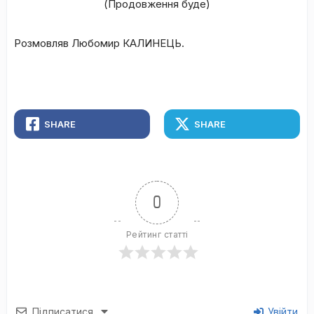
(Продовження буде)
Розмовляв Любомир КАЛИНЕЦЬ.
SHARE
SHARE
0
Рейтинг статті
Підписатися
Увійти