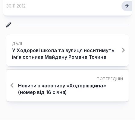
30.11.2012
ДАЛІ
У Ходорові школа та вулиця носитимуть
ім’я сотника Майдану Романа Точина
ПОПЕРЕДНІЙ
Новини з часопису «Ходорівщина»
(номер від 16 січня)