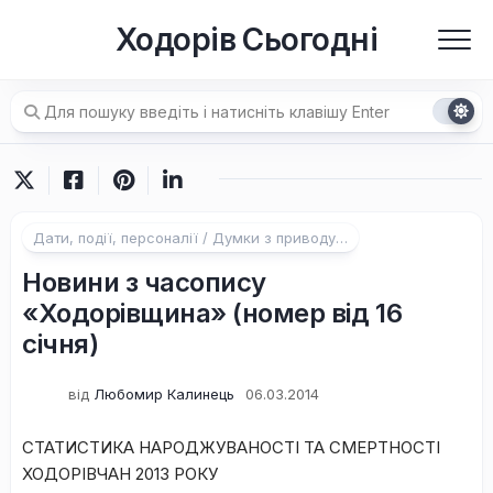
Перейти
Ходорів Сьогодні
до
вмісту
Дати, події, персоналії / Думки з приводу…
Новини з часопису
«Ходорівщина» (номер від 16
січня)
від
Любомир Калинець
06.03.2014
CТАТИСТИКА НАРОДЖУВАНОСТІ ТА СМЕРТНОСТІ
ХОДОРІВЧАН 2013 РОКУ