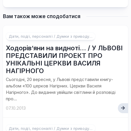
Вам також може сподобатися
Дати, події, персоналії / Думки з приводу…
Ходорів’яни на видноті… / У ЛЬВОВІ
ПРЕДСТАВИЛИ ПРОЕКТ ПРО
УНІКАЛЬНІ ЦЕРКВИ ВАСИЛЯ
НАГІРНОГО
Сьогодні, 20 вересня, у Львові представили книгу-
альбом «100 церков Нагірних. Церкви Василя
Нагірного». До видання увійшли світлини й розповіді
про...
07.10.2013
Дати, події, персоналії / Думки з приводу…