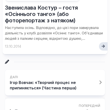
Звенислава Костур – гостя
«Осіннього танго» (або
фоторепортаж з натяком)
Наступила осінь. Відповідно, до цієї пори завирувала
діяльність у клубі дозвілля «Осіннє танго». Об’єднавши
людей з палким серцем, відкритою душею,...
13.10.2014
ДАЛІ
Ігор Вовчак: «Творчий процес не
припиняється» (Частина перша)
ПОПЕРЕДНІЙ