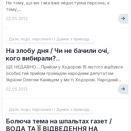
Не тому, що він така вже недоступна персона, а
тому,...
02.05.2013
Дати, події, персоналії / Думки з приводу…
На злобу дня / Чи не бачили очі,
кого вибирали?..
ЩЕ НЕДАВНО… Прийом у Ходорові 16 лютого відбувся
особистий прийом громадян народним депутатом
України Олегом Канівцем у місті Ходорові. Народний...
02.05.2013
Дати, події, персоналії / Думки з приводу…
Болюча тема на шпальтах газет /
ВОДА ТА ЇЇ ВІДВЕДЕННЯ НА