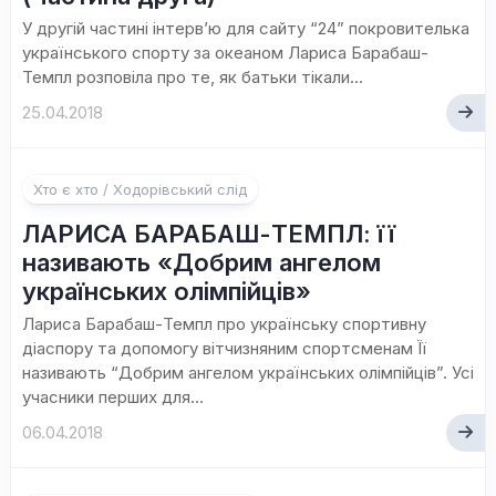
У другій частині інтерв’ю для сайту “24” покровителька
українського спорту за океаном Лариса Барабаш-
Темпл розповіла про те, як батьки тікали...
25.04.2018
Хто є хто / Ходорівський слід
ЛАРИСА БАРАБАШ-ТЕМПЛ: її
називають «Добрим ангелом
українських олімпійців»
Лариса Барабаш-Темпл про українську спортивну
діаспору та допомогу вітчизняним спортсменам Її
називають “Добрим ангелом українських олімпійців”. Усі
учасники перших для...
06.04.2018