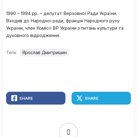
1990 – 1994 рр. – депутат Верховної Ради України.
Входив до Народної ради, фракція Народного руху
України, член Комісії ВР України з питань культури та
духовного відродження.
Теги:
Ярослав Дмитришин
SHARE
SHARE
0