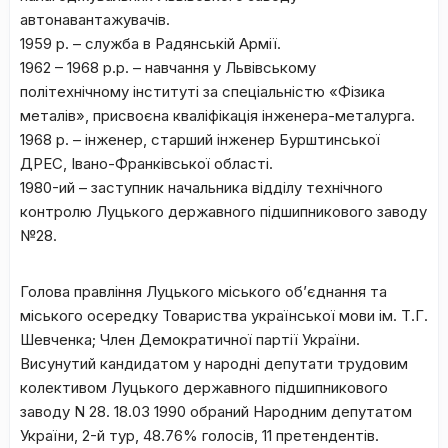
автонавантажувачів.
1959 р. – служба в Радянській Армії.
1962 – 1968 р.р. – навчання у Львівському
політехнічному інституті за спеціальністю «Фізика
металів», присвоєна кваліфікація інженера-металурга.
1968 р. – інженер, старший інженер Бурштинської
ДРЕС, Івано-Франківської області.
1980-ий – заступник начальника відділу технічного
контролю Луцького державного підшипникового заводу
№28.
Голова правління Луцького міського об’єднання та
міського осередку Товариства української мови ім. Т.Г.
Шевченка; Член Демократичної партії України.
Висунутий кандидатом у народні депутати трудовим
колективом Луцького державного підшипникового
заводу N 28. 18.03 1990 обраний Народним депутатом
України, 2-й тур, 48.76% голосів, 11 претендентів.