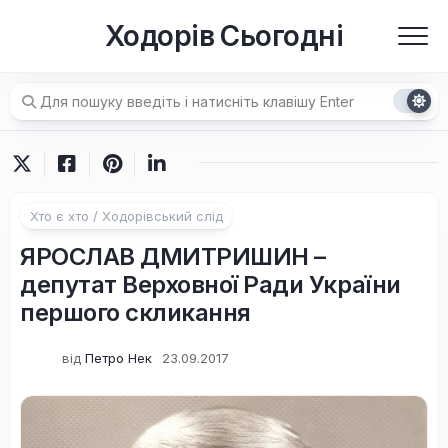
Перейти
Ходорів Сьогодні
до
вмісту
Хто є хто / Ходорівський слід
ЯРОСЛАВ ДМИТРИШИН –
депутат Верховної Ради України
першого скликання
від
Петро Нек
23.09.2017