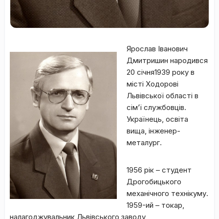
Ярослав Іванович
Дмитришин народився
20 січня1939 року в
місті Ходорові
Львівської області в
сім’ї службовців.
Українець, освіта
вища, інженер-
металург.
1956 рік – студент
Дрогобицького
механічного технікуму.
1959-ий – токар,
налагоджувальник Львівського заводу