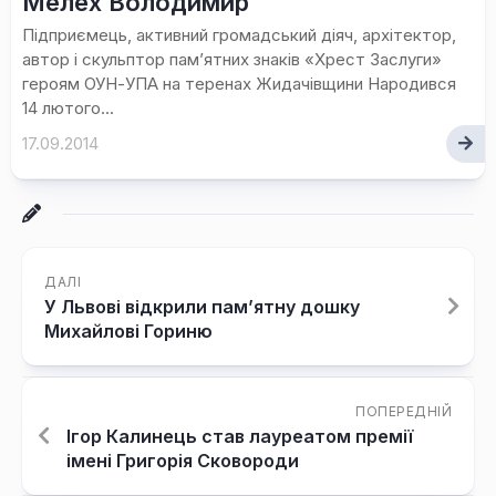
Мелех Володимир
Підприємець, активний громадський діяч, архітектор,
автор і скульптор пам’ятних знаків «Хрест Заслуги»
героям ОУН-УПА на теренах Жидачівщини Народився
14 лютого...
17.09.2014
ДАЛІ
У Львові відкрили пам’ятну дошку
Михайлові Гориню
ПОПЕРЕДНІЙ
Ігор Калинець став лауреатом премії
імені Григорія Сковороди