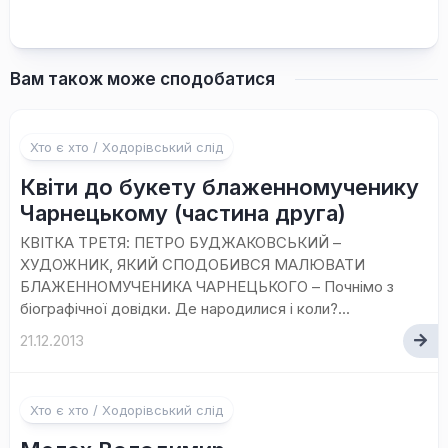
Вам також може сподобатися
Хто є хто / Ходорівський слід
Квіти до букету блаженномученику
Чарнецькому (частина друга)
КВІТКА ТРЕТЯ: ПЕТРО БУДЖАКОВСЬКИЙ –
ХУДОЖНИК, ЯКИЙ СПОДОБИВСЯ МАЛЮВАТИ
БЛАЖЕННОМУЧЕНИКА ЧАРНЕЦЬКОГО – Почнімо з
біографічної довідки. Де народилися і коли?...
21.12.2013
Хто є хто / Ходорівський слід