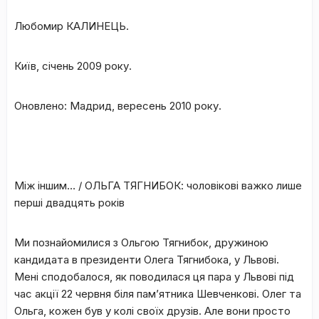
Любомир КАЛИНЕЦЬ.
Київ, січень 2009 року.
Оновлено: Мадрид, вересень 2010 року.
Між іншим… /
ОЛЬГА ТЯГНИБОК: чоловікові важко лише
перші двадцять років
Ми познайомилися з Ольгою Тягнибок, дружиною
кандидата в президенти Олега Тягнибока, у Львові.
Мені сподобалося, як поводилася ця пара у Львові під
час акції 22 червня біля пам’ятника Шевченкові. Олег та
Ольга, кожен був у колі своїх друзів. Але вони просто