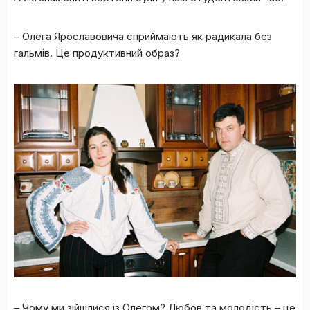
– Олега Ярославовича сприймають як радикала без
гальмів. Це продуктивний образ?
– Чому ми зійшлися із Олегом? Любов та молодість – це