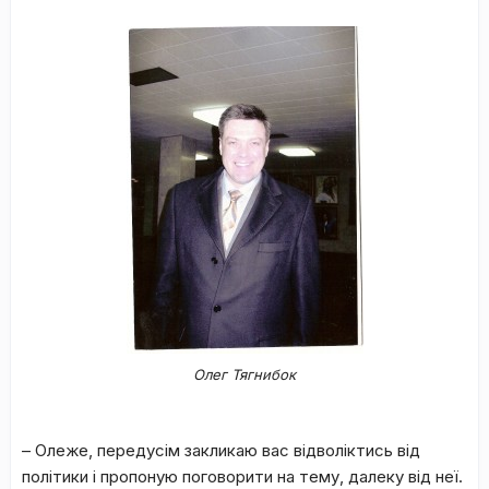
Олег Тягнибок
– Олеже, передусім закликаю вас відволіктись від
політики і пропоную поговорити на тему, далеку від неї.