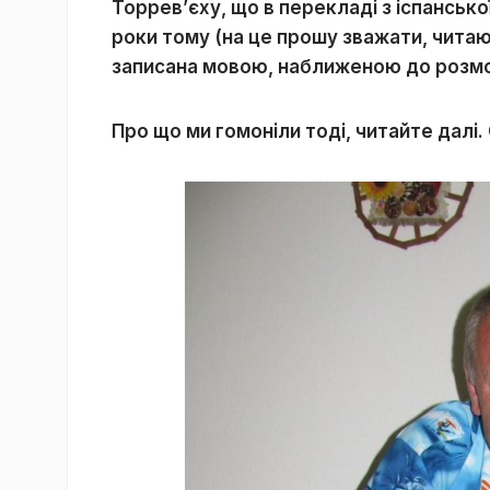
Торрев’єху, що в перекладі з іспанськ
роки тому (на це прошу зважати, читаю
записана мовою, наближеною до розмов
Про що ми гомоніли тоді, читайте далі.