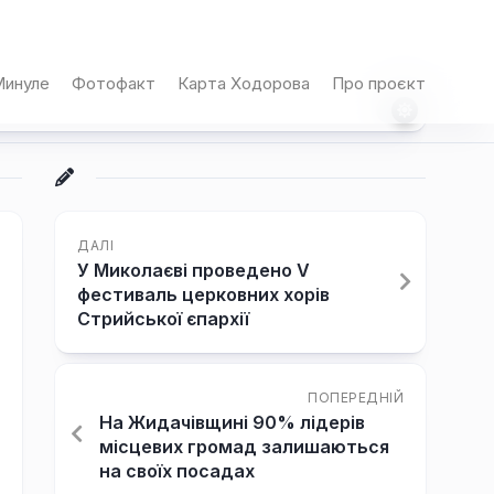
инуле
Фотофакт
Карта Ходорова
Про проєкт
ДАЛІ
У Миколаєві проведено V
фестиваль церковних хорів
Стрийської єпархії
ПОПЕРЕДНІЙ
На Жидачівщині 90% лідерів
місцевих громад залишаються
на своїх посадах