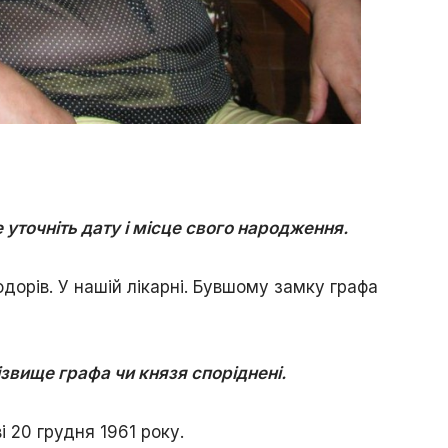
 уточніть дату і місце свого народження.
одорів. У нашій лікарні. Бувшому замку графа
прізвище графа чи князя споріднені.
 20 грудня 1961 року.