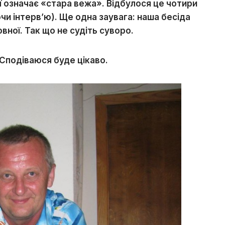
ої означає «стара вежа». Відбулося це чотири
чи інтерв’ю). Ще одна заувага: наша бесіда
ної. Так що не судіть суворо.
 Сподіваюся буде цікаво.