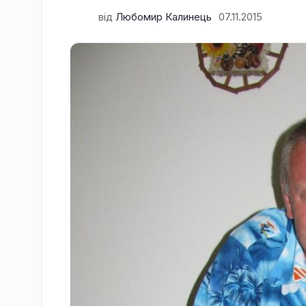
від
Любомир Калинець
07.11.2015