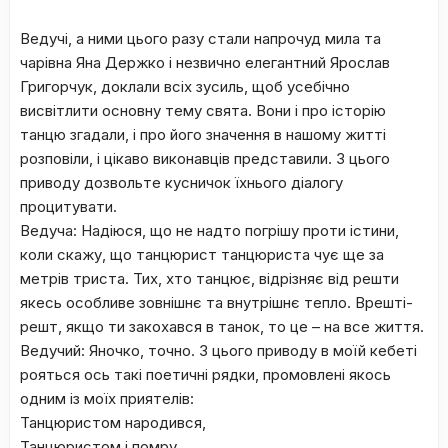
Ведучі, а ними цього разу стали напрочуд мила та
чарівна Яна Держко і незвично елегантний Ярослав
Григорчук, доклали всіх зусиль, щоб усебічно
висвітлити основну тему свята. Вони і про історію
танцю згадали, і про його значення в нашому житті
розповіли, і цікаво виконавців представили. З цього
приводу дозвольте кусничок їхнього діалогу
процитувати.
Ведуча: Надіюся, що не надто погрішу проти істини,
коли скажу, що танцюрист танцюриста чує ще за
метрів триста. Тих, хто танцює, відрізняє від решти
якесь особливе зовнішнє та внутрішнє тепло. Врешті-
решт, якщо ти закохався в танок, то це – на все життя.
Ведучий: Яночко, точно. З цього приводу в моїй кебеті
рояться ось такі поетичні рядки, промовлені якось
одним із моїх приятелів:
Танцюристом народився,
Танцюристом і помру.