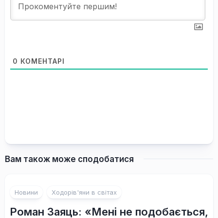
0
КОМЕНТАРІ
Вам також може сподобатися
Новини
Ходорів'яни в світах
Роман Заяць: «Мені не подобається,