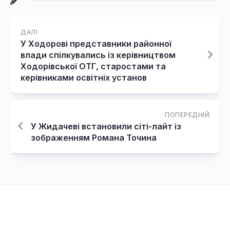
ДАЛІ
У Ходорові представники районної
влади спілкувались із керівництвом
Ходорівської ОТГ, старостами та
керівниками освітніх установ
ПОПЕРЕДНІЙ
У Жидачеві встановили сіті-лайт із
зображенням Романа Точина