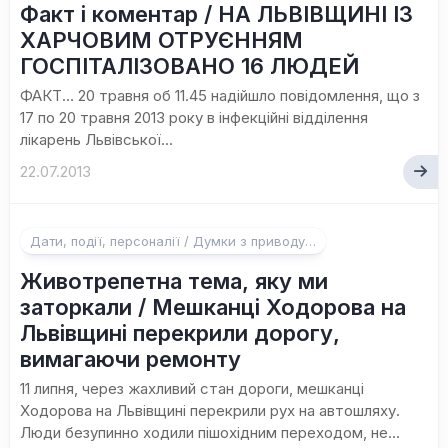
Факт і коментар / НА ЛЬВІВЩИНІ ІЗ
ХАРЧОВИМ ОТРУЄННЯМ
ГОСПІТАЛІЗОВАНО 16 ЛЮДЕЙ
ФАКТ… 20 травня об 11.45 надійшло повідомлення, що з
17 по 20 травня 2013 року в інфекційні відділення
лікарень Львівської...
22.07.2013
1
Дати, події, персоналії / Думки з приводу…
коментар
Животрепетна тема, яку ми
заторкали / Мешканці Ходорова на
Львівщині перекрили дорогу,
вимагаючи ремонту
11 липня, через жахливий стан дороги, мешканці
Ходорова на Львівщині перекрили рух на автошляху.
Люди безупинно ходили пішохідним переходом, не...