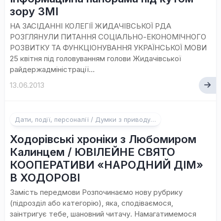
зору ЗМІ
НА ЗАСІДАННІ КОЛЕГІЇ ЖИДАЧІВСЬКОЇ РДА
РОЗГЛЯНУЛИ ПИТАННЯ СОЦІАЛЬНО-ЕКОНОМІЧНОГО
РОЗВИТКУ ТА ФУНКЦІОНУВАННЯ УКРАЇНСЬКОЇ МОВИ
25 квітня під головуванням голови Жидачівської
райдержадміністрації...
13.06.2013
Дати, події, персоналії / Думки з приводу…
Ходорівські хроніки з Любомиром
Калинцем / ЮВІЛЕЙНЕ СВЯТО
КООПЕРАТИВИ «НАРОДНИЙ ДІМ»
В ХОДОРОВІ
Замість передмови Розпочинаємо нову рубрику
(підрозділ або категорію), яка, сподіваємося,
заінтригує тебе, шановний читачу. Намагатимемося