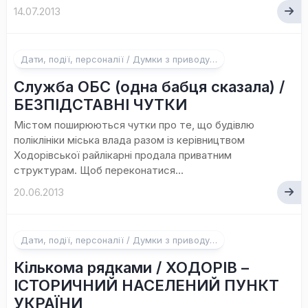
14.07.2013
Дати, події, персоналії / Думки з приводу…
Служба ОБС (одна бабця сказала) /
БЕЗПІДСТАВНІ ЧУТКИ
Містом поширюються чутки про те, що будівлю
поліклініки міська влада разом із керівництвом
Ходорівської райлікарні продала приватним
структурам. Щоб переконатися...
20.06.2013
Дати, події, персоналії / Думки з приводу…
Кількома рядками / ХОДОРІВ –
ІСТОРИЧНИЙ НАСЕЛЕНИЙ ПУНКТ
УКРАЇНИ