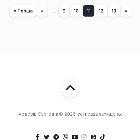
« Перша
«
...
9
10
11
12
13
»
Ходорів Сьогодні © 2026. Усі права захищено.