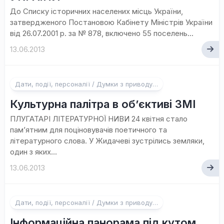
До Списку історичних населених місць України,
затвердженого Постановою Кабінету Міністрів України
від 26.07.2001 р. за № 878, включено 55 поселень...
13.06.2013
Дати, події, персоналії / Думки з приводу…
Культурна палітра в об’єктиві ЗМІ
ПЛУГАТАРІ ЛІТЕРАТУРНОЇ НИВИ 24 квітня стало
пам’ятним для поціновувачів поетичного та
літературного слова. У Жидачеві зустрілись земляки,
один з яких...
13.06.2013
Дати, події, персоналії / Думки з приводу…
Інформаційна панорама під кутом