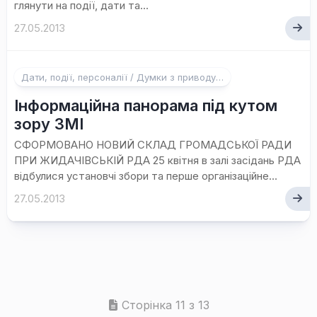
глянути на події, дати та...
27.05.2013
Дати, події, персоналії / Думки з приводу…
Інформаційна панорама під кутом
зору ЗМІ
СФОРМОВАНО НОВИЙ СКЛАД ГРОМАДСЬКОЇ РАДИ
ПРИ ЖИДАЧІВСЬКІЙ РДА 25 квітня в залі засідань РДА
відбулися установчі збори та перше організаційне...
27.05.2013
Сторінка 11 з 13