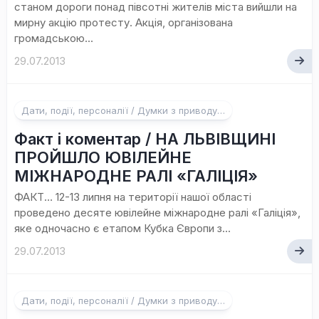
станом дороги понад півсотні жителів міста вийшли на
мирну акцію протесту. Акція, організована
громадською...
29.07.2013
Дати, події, персоналії / Думки з приводу…
Факт і коментар / НА ЛЬВІВЩИНІ
ПРОЙШЛО ЮВІЛЕЙНЕ
МІЖНАРОДНЕ РАЛІ «ГАЛІЦІЯ»
ФАКТ… 12-13 липня на території нашої області
проведено десяте ювілейне міжнародне ралі «Галіція»,
яке одночасно є етапом Кубка Європи з...
29.07.2013
1
Дати, події, персоналії / Думки з приводу…
коментар