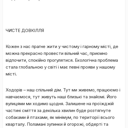
ЧИСТЕ ДОВКІЛЛЯ
Кожен з нас прагне жити у чистому і гарному місті, де
можна прекрасно провести вільний час, приємно
відпочити, спокійно прогулятися. Екологічна проблема
стала глобальною у світі і має певні прояви у нашому
місті.
Ходорів – наш спільний дім. Тут ми живемо, працюємо і
навчаємося, тут живуть наші близькі та знайомі. Його
вулицями ми ходимо щодня. Залишене на проїжджій
частині сміття за декілька хвилин буде розтягнуте
собаками й птахами, як мінімум, по території всього
кварталу. Поламані зупинки й огорожі, обдерті та