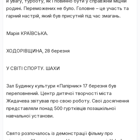
й увагу, турботу, як і повинно бути у справжній міцній
родині. Переможених не було. Головне – це участь та
гарний настрій, який був присутній під час змагань.
Марія КРАЇВСЬКА.
ХОДОРІВЩИНА, 28 березня
У СВІТІ СПОРТУ. ШАХИ
Зал Будинку культури «Папірник» 17 березня був
переповнений. Центр дитячої творчості міста
Жидачева звітував про свою роботу. Свої досягнення
представляли понад 500 гуртківців позашкільної
навчальної установи.
Свято розпочалось із демонстрації фільму про