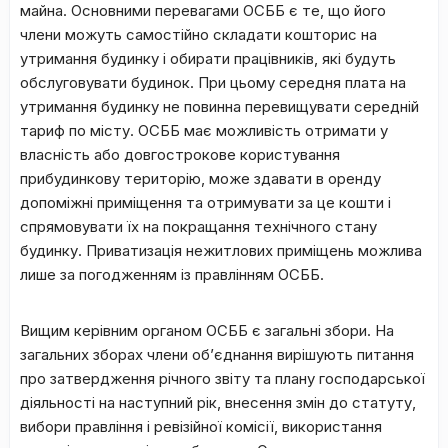
майна. Основними перевагами ОСББ є те, що його
члени можуть самостійно складати кошторис на
утримання будинку і обирати працівників, які будуть
обслуговувати будинок. При цьому середня плата на
утримання будинку не повинна перевищувати середній
тариф по місту. ОСББ має можливість отримати у
власність або довгострокове користування
прибудинкову територію, може здавати в оренду
допоміжні приміщення та отримувати за це кошти і
спрямовувати їх на покращання технічного стану
будинку. Приватизація нежитлових приміщень можлива
лише за погодженням із правлінням ОСББ.
Вищим керівним органом ОСББ є загальні збори. На
загальних зборах члени об’єднання вирішують питання
про затвердження річного звіту та плану господарської
діяльності на наступний рік, внесення змін до статуту,
вибори правління і ревізійної комісії, використання