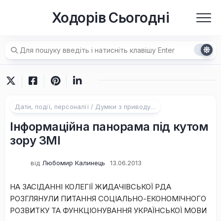
Перейти
Ходорів Сьогодні
до
вмісту
Дати, події, персоналії / Думки з приводу…
Інформаційна панорама під кутом
зору ЗМІ
від
Любомир Калинець
13.06.2013
НА ЗАСІДАННІ КОЛЕГІЇ ЖИДАЧІВСЬКОЇ РДА
РОЗГЛЯНУЛИ ПИТАННЯ СОЦІАЛЬНО-ЕКОНОМІЧНОГО
РОЗВИТКУ ТА ФУНКЦІОНУВАННЯ УКРАЇНСЬКОЇ МОВИ