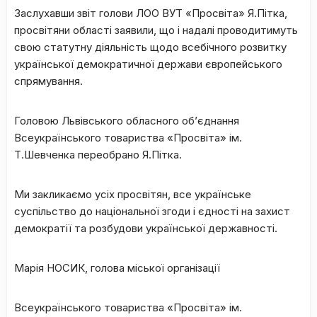
Заслухавши звіт голови ЛОО ВУТ «Просвіта» Я.Пітка,
просвітяни області заявили, що і надалі проводитимуть
свою статутну діяльність щодо всебічного розвитку
української демократичної держави європейського
спрямування.
Головою Львівського обласного об’єднання
Всеукраїнського товариства «Просвіта» ім.
Т.Шевченка переобрано Я.Пітка.
Ми закликаємо усіх просвітян, все українське
суспільство до національної згоди і єдності на захист
демократії та розбудови української державності.
Марія НОСИК, голова міської організації
Всеукраїнського товариства «Просвіта» ім.