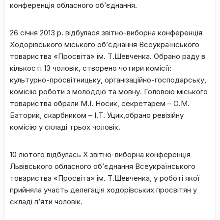
конференція обласного об’єднання.
26 січня 2013 р. відбулася звітно-виборна конференція
Ходорівського міського об’єднання Всеукраїнського
товариства «Просвіта» ім. Т.Шевченка. Обрано раду в
кількості 13 чоловік, створено чотири комісії:
культурно-просвітницьку, організаційно-господарську,
комісію роботи з молоддю та мовну. Головою міського
товариства обрали М.І. Носик, секретарем – О.М.
Баторик, скарбником – І.Т. Уцик,обрано ревізійну
комісію у складі трьох чоловік.
10 лютого відбулась Х звітно-виборна конференція
Львівського обласного об’єднання Всеукраїнського
товариства «Просвіта» ім. Т.Шевченка, у роботі якої
прийняла участь делегація ходорівських просвітян у
складі п’яти чоловік.