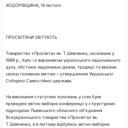
ХОДОРІВЩИНА, 14 лютого
ПРОСВІТЯНИ ЗВІТУЮТЬ
Товариство «Просвіта» ім. Т.Шевченка, засноване у
1988 р., було і є виразником українського національного
духу, обстоює національні ідеали, традиції та вважає
своєю головною метою – утвердження Української
Соборної Самостійної держави.
На виконання статутних положень у січні були
проведені звітно-виборні конференції у структурних
підрозділах Львівського обласного об’єднання
Всеукраїнського товариства «Просвіта» ім.
Т.Шевченка, а в лютому відбулась звітно-виборна