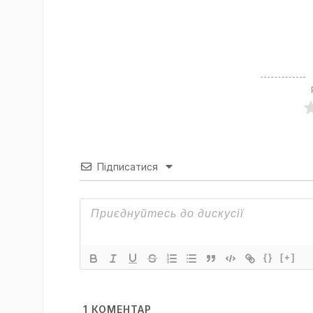
Підписатися
{}
[+]
1
КОМЕНТАР