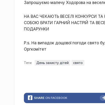
Запрошуємо малечу Ходорова на веселе
НА ВАС ЧЕКАЮТЬ ВЕСЕЛІ КОНКУРСИ ТА 
СОБОЮ БРАТИ ГАРНИЙ НАСТРІЙ ТА ВЕС
ПОДАРУНКИ
Р.s. На випадок дощової погоди свято б
Оргкомітет
Теги:
День захисту дітей
свято
SHARE
ON FACEBOOK