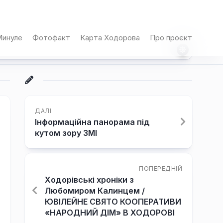
инуле
Фотофакт
Карта Ходорова
Про проєкт
ДАЛІ
Інформаційна панорама під
кутом зору ЗМІ
ПОПЕРЕДНІЙ
Ходорівські хроніки з
Любомиром Калинцем /
ЮВІЛЕЙНЕ СВЯТО КООПЕРАТИВИ
«НАРОДНИЙ ДІМ» В ХОДОРОВІ