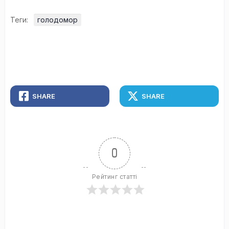
Теги:
голодомор
SHARE
SHARE
0
Рейтинг статті