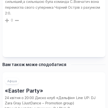
сильніший,а сильнішою була команда С.Вовчатич вона
перемогла свого суперника Чорний Острів з рахунком
2:0.
0
Вам також може сподобатися
Афіша
«Easter Party»
24 квітня о 20:00 Диско клуб «Дельфін» Line UP: DJ
Zara Grаy (JustDance – Promotion group)