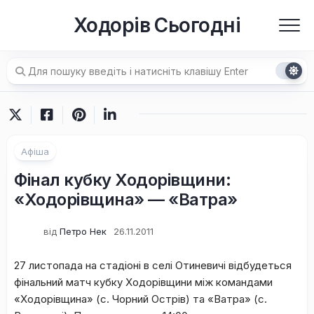
Перейти
Ходорів Сьогодні
до
вмісту
Афіша
Фінал кубку Ходорівщини:
«Ходорівщина» — «Ватра»
від
Петро Нек
26.11.2011
27 листопада на стадіоні в селі Отиневичі відбудеться
фінальний матч кубку Ходорівщини між командами
«Ходорівщина» (с. Чорний Острів) та «Ватра» (с.