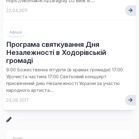
https://vkontakte.ru/zaragray DJ Blink B....
22.04.2011
Афіша
Програма святкування Дня
Незалежності в Ходорівській
громаді
9:00 Божественна літургія (в храмах громади) 17:00
Урочиста частина 17:00 Святковий конццерт
присвячений дню Незалежності України за участю
народного артиста...
24.08.2017
ДАЛІ