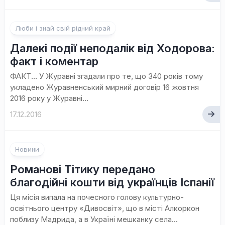
Люби і знай свій рідний край
Далекі події неподалік від Ходорова:
факт і коментар
ФАКТ… У Журавні згадали про те, що 340 років тому
укладено Журавненський мирний договір 16 жовтня
2016 року у Журавні...
17.12.2016
Новини
Романові Тітику передано
благодійні кошти від українців Іспанії
Ця місія випала на почесного голову культурно-
освітнього центру «Дивосвіт», що в місті Алкоркон
поблизу Мадрида, а в Україні мешканку села...