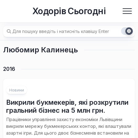
Перейти
Ходорів Сьогодні
до
вмісту
Любомир Калинець
2016
Новини
Викрили букмекерів, які розкрутили
гральний бізнес на 5 млн грн.
Працівники управління захисту економіки Львівщини
викрили мережу букмекерських контор, які влаштували
азартні ігри. Для цього двоє бізнесменів встановили на