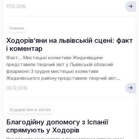
17.12.2016
Новини
Ходорів’яни на львівській сцені: факт
і коментар
Факт… Мистецькі колективи Жидачівщини
представили творчий звіт у Львівській обласній
філармонії 3 грудня мистецькі колективи
Жидачівського району представили творчий звіт...
09.12.2016
Ходорів'яни в світах
Благодійну допомогу з Іспанії
спрямують у Ходорів