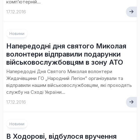
комп’ютерній...
17.12.2016
Новини
Напередодні дня святого Миколая
волонтери відправили подарунки
військовослужбовцям в зону АТО
Напередодні Дня Святого Миколая волонтери
Жидачівщини ГО „Народний Легіон” організували та
відправили нашим військовослужбовцям, які проходять
службу на Сході України...
17.12.2016
Новини
В Ходорові, відбулося вручення