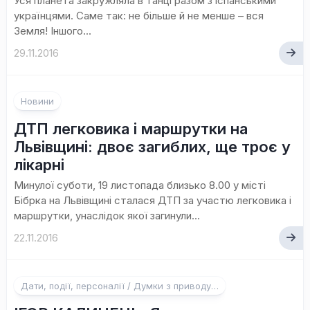
Уся планета закружляла в танці разом з іспанськими
українцями. Саме так: не більше й не менше – вся
Земля! Іншого...
29.11.2016
Новини
ДТП легковика і маршрутки на
Львівщині: двоє загиблих, ще троє у
лікарні
Минулої суботи, 19 листопада близько 8.00 у місті
Бібрка на Львівщині сталася ДТП за участю легковика і
маршрутки, унаслідок якої загинули...
22.11.2016
Дати, події, персоналії / Думки з приводу…