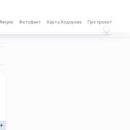
инуле
Фотофакт
Карта Ходорова
Про проєкт