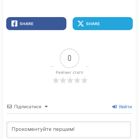
SHARE
SHARE
0
Рейтинг статті
Підписатися
Увійти