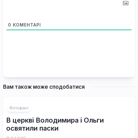
0
КОМЕНТАРІ
Вам також може сподобатися
Фотофакт
В церкві Володимира і Ольги
освятили паски