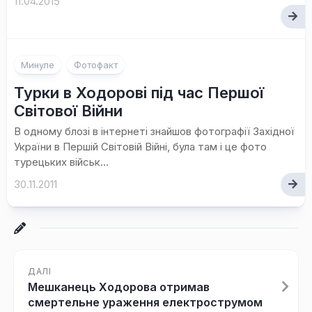
11.04.2015
1
Минуле
Фотофакт
коментар
Турки в Ходорові під час Першої
Світової Війни
В одному блозі в інтернеті знайшов фотографії Західної
України в Першій Світовій Війні, була там і це фото
турецьких військ...
30.11.2011
ДАЛІ
Мешканець Ходорова отримав
смертельне ураження електрострумом