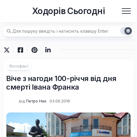
Перейти
Ходорів Сьогодні
до
вмісту
Фотофакт
Віче з нагоди 100-річчя від дня
смерті Івана Франка
від
Петро Нек
03.06.2016