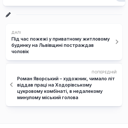
ДАЛІ
Під час пожежі у приватному житловому
будинку на Львівщині постраждав
чоловік
ПОПЕРЕДНІЙ
Роман Яворський – художник, чимало літ
віддав праці на Ходорівському
цукровому комбінаті, в недалекому
минулому міський голова