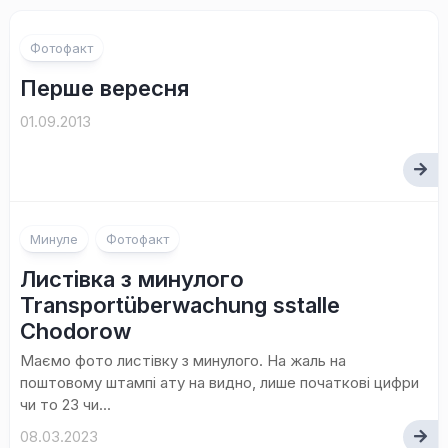
Фотофакт
Перше вересня
01.09.2013
Минуле
Фотофакт
Листівка з минулого
Transportüberwachung sstalle
Chodorow
Маємо фото листівку з минулого. На жаль на
поштовому штампі ату на видно, лише початкові цифри
чи то 23 чи...
08.03.2023