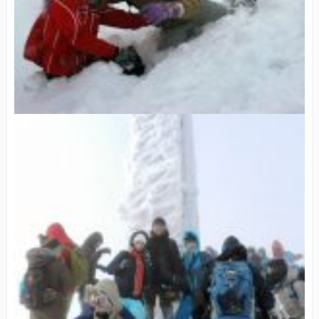
Щастям, напевно, називається ця мить