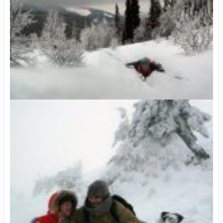
Не всі шляхи у Рим ведуть…