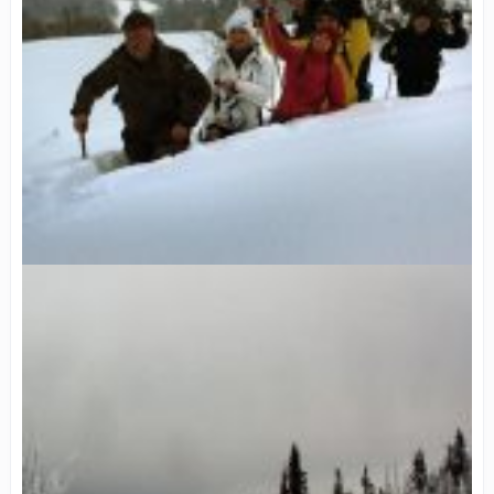
На засніжених гірських доріжках ми сліди залишаємо, щоб і ви колись по них пройшли