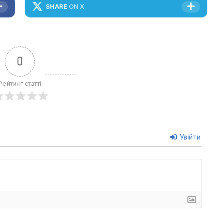
SHARE
ON X
0
Рейтинг статті
Увійти