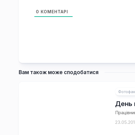
0
КОМЕНТАРІ
Вам також може сподобатися
Фотофак
День 
Працівни
23.05.20