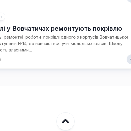
т
лі у Вовчатичах ремонтують покрівлю
 ремонтні роботи покрівлі одного з корпусів Вовчатицької
 ступенів №14, де навчаються учні молодших класів. Школу
ть власними...
8