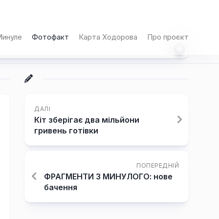
инуле
Фотофакт
Карта Ходорова
Про проєкт
ДАЛІ
Кіт зберігає два мільйони
гривень готівки
ПОПЕРЕДНІЙ
ФРАГМЕНТИ З МИНУЛОГО: нове
бачення