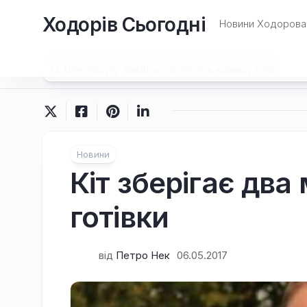
Перейти
Ходорів Сьогодні
до
Новини Ходорова 
вмісту
Новини
Кіт зберігає два
готівки
від
Петро Нек
06.05.2017