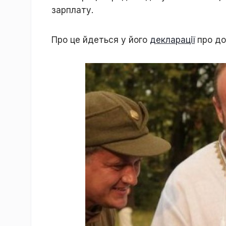
зарплату.
Про це йдеться у його
декларації
про дох