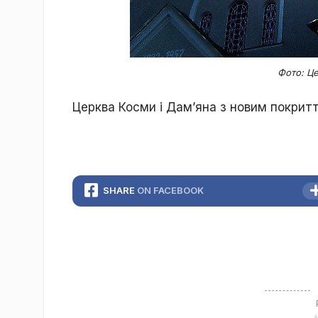
Фото: Це
Церква Косми і Дам’яна з новим покритт
SHARE
ON FACEBOOK