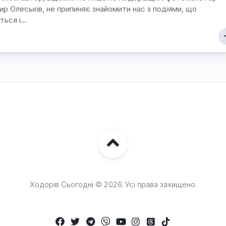
р Олеськів, не припиняє знайомити нас з подіями, що
ься і...
Ходорів Сьогодні © 2026. Усі права захищено.