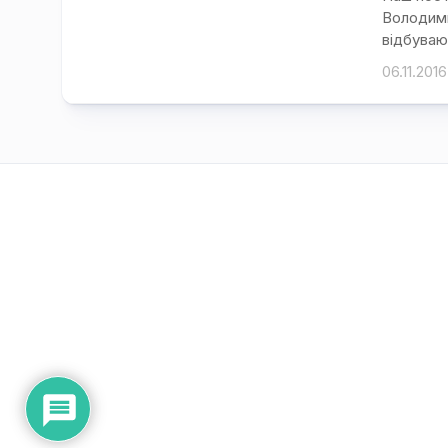
Володими
відбувают
06.11.2016