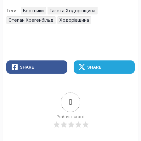
Теги:
Бортники
Газета Ходорівщина
Степан Крегенбільд
Ходорівщина
SHARE
SHARE
0
Рейтинг статті