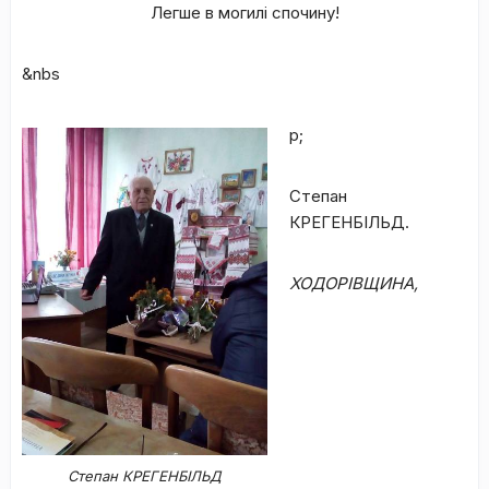
Легше в могилі спочину!
&nbs
p;
Степан
КРЕГЕНБІЛЬД.
ХОДОРІВЩИНА,
Степан КРЕГЕНБІЛЬД