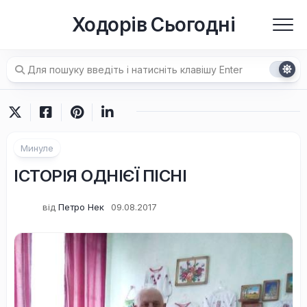
Перейти
Ходорів Сьогодні
до
вмісту
Минуле
ІСТОРІЯ ОДНІЄЇ ПІСНІ
від
Петро Нек
09.08.2017