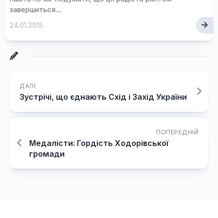
завершиться...
24.01.2015
ДАЛІ
Зустрічі, що єднають Схід і Захід України
ПОПЕРЕДНІЙ
Медалісти: Гордість Ходорівської
громади