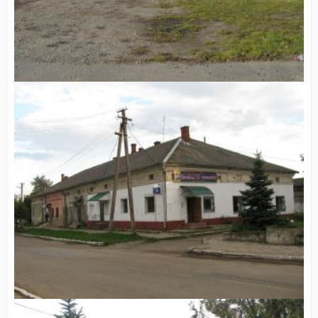
Сучасний вид площі Ринок в Ходорові
Сучасний вид площі Ринок в Ходорові