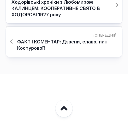
Ходорівські хроніки з Любомиром
КАЛИНЦЕМ: КООПЕРАТИВНЕ СВЯТО В
ХОДОРОВІ 1927 року
ПОПЕРЕДНІЙ
ФАКТ І КОМЕНТАР: Дзвени, славо, пані
Костурової!