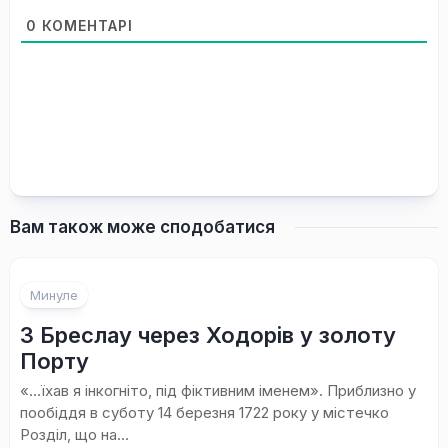
0
КОМЕНТАРІ
Вам також може сподобатися
Минуле
З Бреслау через Ходорів у золоту
Порту
«…їхав я інкогніто, під фіктивним іменем». Приблизно у
пообіддя в суботу 14 березня 1722 року у містечко
Розділ, що на...