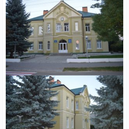
Будинок культури колишній дім Товариства «Сокіл»