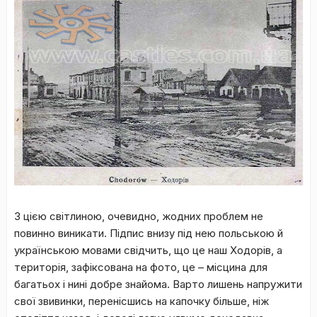
З цією світлиною, очевидно, жодних проблем не
повинно виникати. Підпис внизу під нею польською й
українською мовами свідчить, що це наш Ходорів, а
територія, зафіксована на фото, це – місцина для
багатьох і нині добре знайома. Варто лишень напружити
свої звивинки, перенісшись на капочку більше, ніж