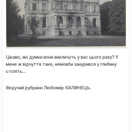
Цікаво, які думки вони викличуть у вас цього разу? У
мене ж відчуття таке, немовби занурився у глибину
століть…
Ведучий рубрики Любомир КАЛИНЕЦЬ.