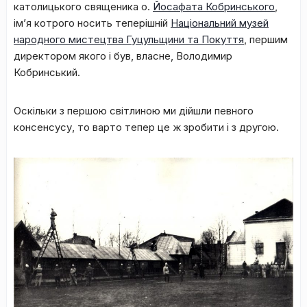
католицького священика о.
Йосафата Кобринського
,
ім’я котрого носить теперішній
Національний музей
народного мистецтва Гуцульщини та Покуття
, першим
директором якого і був, власне, Володимир
Кобринський.
Оскільки з першою світлиною ми дійшли певного
консенсусу, то варто тепер це ж зробити і з другою.