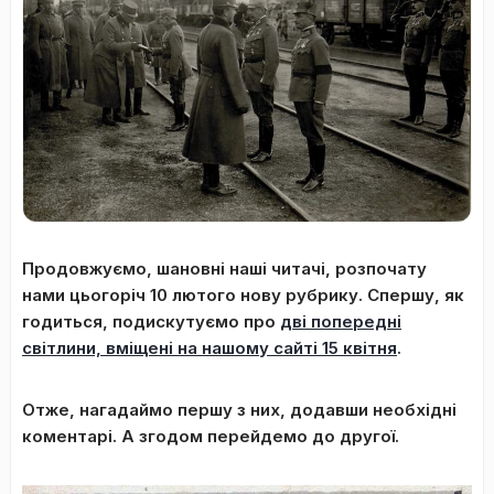
Продовжуємо, шановні наші читачі, розпочату
нами цьогоріч 10 лютого нову рубрику. Спершу, як
годиться, подискутуємо про
дві попередні
світлини, вміщені на нашому сайті 15 квітня
.
Отже, нагадаймо першу з них, додавши необхідні
коментарі. А згодом перейдемо до другої.