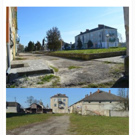
Сучасний вид площі Ринок в Ходорові