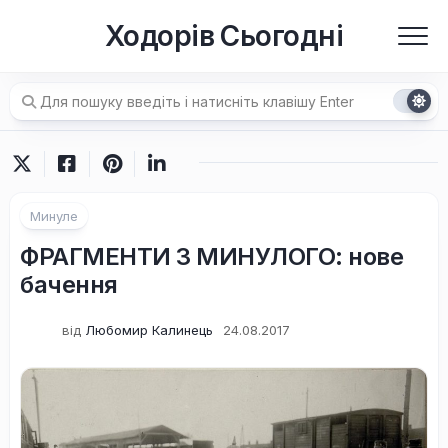
Перейти
Ходорів Сьогодні
до
вмісту
Минуле
ФРАГМЕНТИ З МИНУЛОГО: нове
бачення
від
Любомир Калинець
24.08.2017