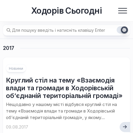
Перейти
Ходорів Сьогодні
до
вмісту
2017
Новини
Круглий стіл на тему «Взаємодія
влади та громади в Ходорівській
об’єднаній територіальній громаді»
Нещодавно у нашому місті відбувся круглий стіл на
тему «Взаємодія влади та громади в Ходорівській
об’єднаній територіальній громаді», у якому...
09.08.2017