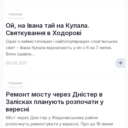
Новини
Ой, на Івана тай на Купала.
Святкування в Ходорові
Одне з наймістичніших і найпопулярніших слов’янських
свят – Івана Купала відзначають у ніч з 6 на 7 липня.
Воно здавна...
09.08.2017
Новини
Ремонт мосту через Дністер в
Залісках планують розпочати у
вересні
Міст через Дністер у Жидачівському районі
розпочнуть ремонтувати у вересні. Про це 18 липня