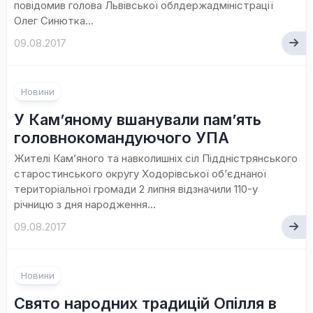
повідомив голова Львівської облдержадміністрації
Олег Синютка...
09.08.2017
Новини
У Кам’яному вшанували пам’ять
головнокомандуючого УПА
Жителі Кам’яного та навколишніх сіл Піддністрянського
старостинського округу Ходорівської об’єднаної
територіальної громади 2 липня відзначили 110-у
річницю з дня народження...
09.08.2017
Новини
Свято народних традицій Опілля в