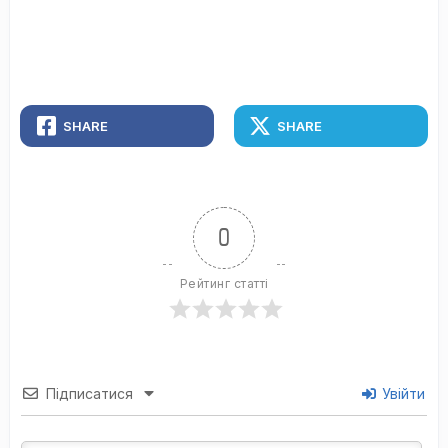
SHARE
SHARE
0
Рейтинг статті
Підписатися
Увійти