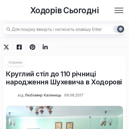
Перейти
Ходорів Сьогодні
до
вмісту
Новини
Круглий стіл до 110 річниці
народження Шухевича в Ходорові
від
Любомир Калинець
09.08.2017