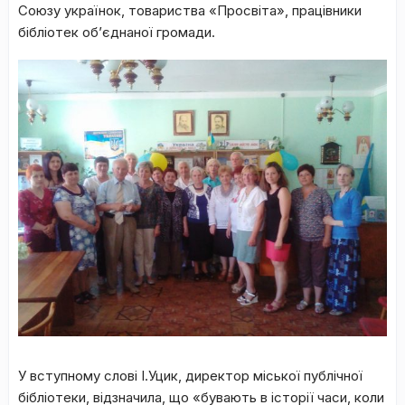
Союзу українок, товариства «Просвіта», працівники
бібліотек об’єднаної громади.
У вступному слові І.Уцик, директор міської публічної
бібліотеки, відзначила, що «бувають в історії часи, коли