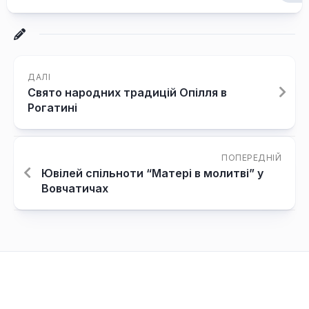
ДАЛІ
Свято народних традицій Опілля в
Рогатині
ПОПЕРЕДНІЙ
Ювілей спільноти “Матері в молитві” у
Вовчатичах