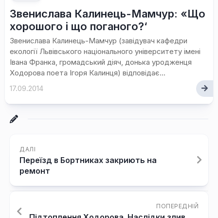
Звенислава Калинець-Мамчур: «Що
хорошого і що поганого?‘
Звенислава Калинець-Мамчур (завідувач кафедри
екології Львівського національного університету імені
Івана Франка, громадський діяч, донька уродженця
Ходорова поета Ігоря Калинця) відповідає...
17.09.2014
ДАЛІ
Переїзд в Бортниках закриють на
ремонт
ПОПЕРЕДНІЙ
Підтоплення Ходорова. Наслідки злив