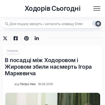
Перейти
Ходорів Сьогодні
до
вмісту
Новини
В посадці між Ходоровом і
Жировом збили насмерть Ігора
Маркевича
від
Петро Нек
18.06.2019