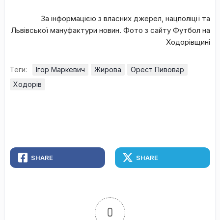
За інформацією з власних джерел, нацполіції та
Львівської мануфактури новин. Фото з сайту Футбол на
Ходорівщині
Теги:
Ігор Маркевич
Жирова
Орест Пивовар
Ходорів
SHARE
SHARE
0