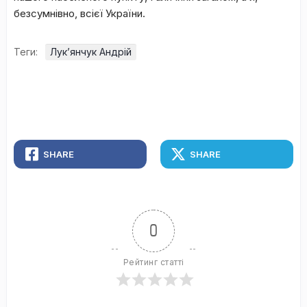
безсумнівно, всієї України.
Теги:
Лук’янчук Андрій
SHARE
SHARE
0
Рейтинг статті