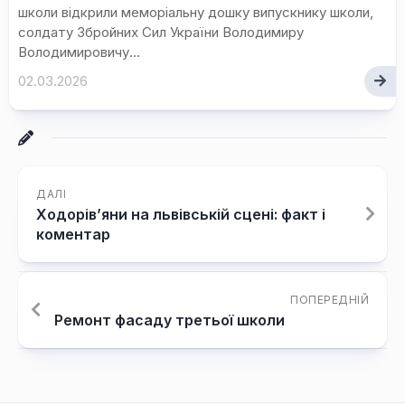
школи відкрили меморіальну дошку випускнику школи,
солдату Збройних Сил України Володимиру
Володимировичу...
02.03.2026
ДАЛІ
Ходорів’яни на львівській сцені: факт і
коментар
ПОПЕРЕДНІЙ
Ремонт фасаду третьої школи