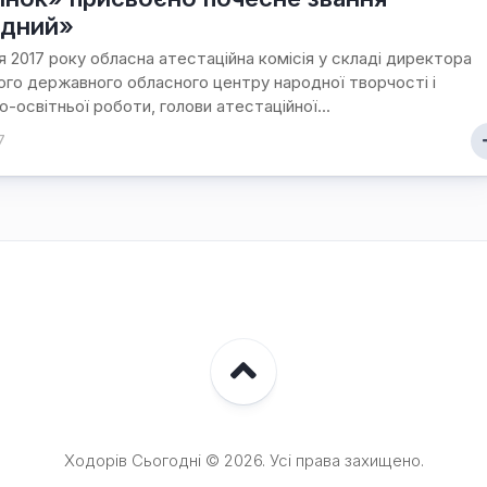
одний»
я 2017 року обласна атестаційна комісія у складі директора
ого державного обласного центру народної творчості і
о-освітньої роботи, голови атестаційної...
7
Ходорів Сьогодні © 2026. Усі права захищено.