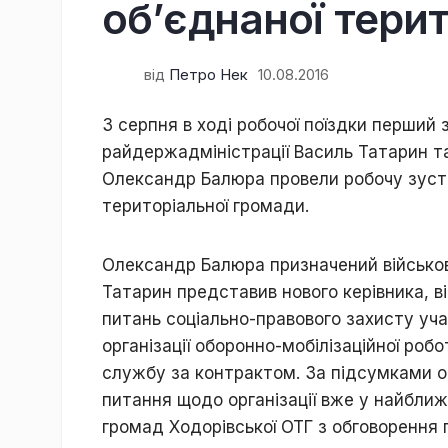
об’єднаної тери
від
Петро Нек
10.08.2016
3 серпня в ході робочої поїздки перший
райдержадміністрації Василь Татарин т
Олександр Балюра провели робочу зустрі
територіальної громади.
Олександр Балюра призначений військо
Татарин представив нового керівника, 
питань соціально-правового захисту уча
організації оборонно-мобілізаційної роб
службу за контрактом. За підсумками 
питання щодо організації вже у найближ
громад Ходорівської ОТГ з обговорення