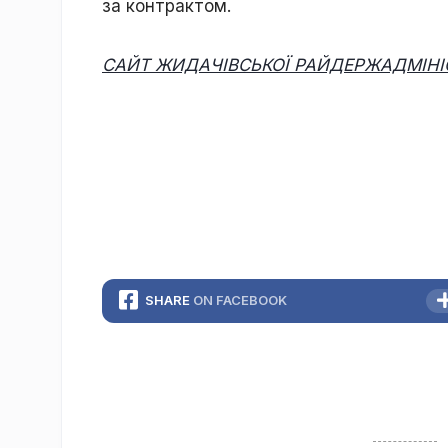
за контрактом.
САЙТ ЖИДАЧІВСЬКОЇ РАЙДЕРЖАДМІНІСТ
SHARE
ON FACEBOOK