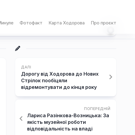
инуле
Фотофакт
Карта Ходорова
Про проєкт
ДАЛІ
Дорогу від Ходорова до Нових
Стрілок пообіцяли
відремонтувати до кінця року
ПОПЕРЕДНІЙ
Лариса Разінкова-Возницька: За
якість музейної роботи
відповідальність на владі