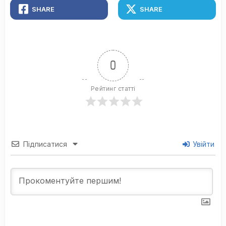
SHARE
SHARE
0
Рейтинг статті
Підписатися
Увійти