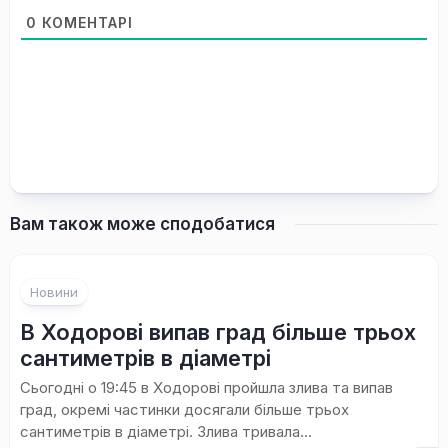
0
КОМЕНТАРІ
Вам також може сподобатися
Новини
В Ходорові випав град більше трьох
сантиметрів в діаметрі
Сьогодні о 19:45 в Ходорові пройшла злива та випав
град, окремі частинки досягали більше трьох
сантиметрів в діаметрі. Злива тривала...