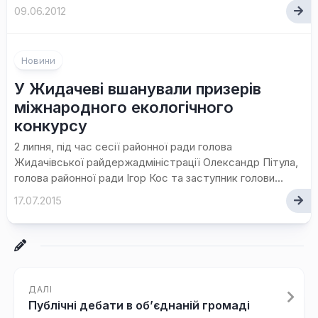
09.06.2012
Новини
У Жидачеві вшанували призерів
міжнародного екологічного
конкурсу
2 липня, під час сесії районної ради голова
Жидачівської райдержадміністрації Олександр Пітула,
голова районної ради Ігор Кос та заступник голови...
17.07.2015
ДАЛІ
Публічні дебати в об’єднаній громаді