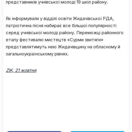
представників учнівської молоді 19 шкіл району.
Як інформували у відділі освіти Жидачівської РДА,
патріотична пісня набирає все більшої популярності
серед учнівської молоді району. Переможці районного
етапу фестивалю мистецтв «Сурми звитяги»
представлятимуть нею Жидачівщину на обласному й
загальноукраїнському рівнях.
ZIK, 21
жовтня