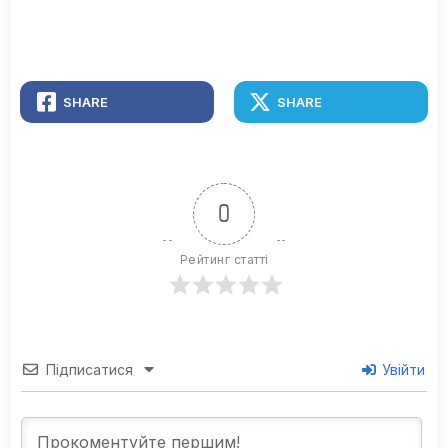
SHARE
SHARE
0
Рейтинг статті
Підписатися
Увійти