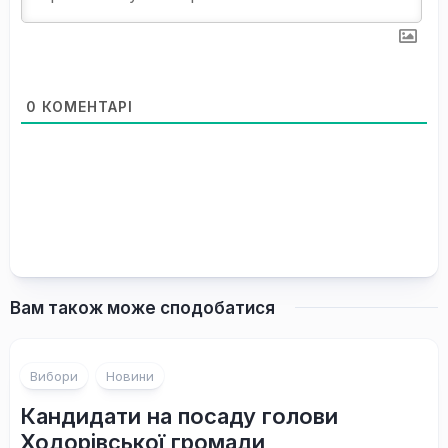
0
КОМЕНТАРІ
Вам також може сподобатися
Вибори
Новини
Кандидати на посаду голови
Ходорівської громади