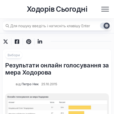
Перейти
Ходорів Сьогодні
до
вмісту
Вибори
Результати онлайн голосування за
мера Ходорова
від
Петро Нек
25.10.2015