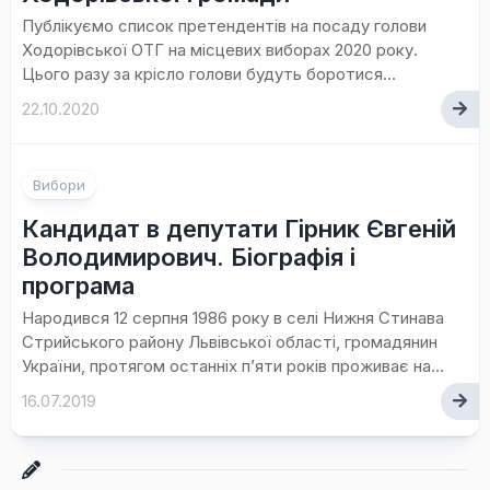
Публікуємо список претендентів на посаду голови
Ходорівської ОТГ на місцевих виборах 2020 року.
Цього разу за крісло голови будуть боротися...
22.10.2020
Вибори
Кандидат в депутати Гірник Євгеній
Володимирович. Біографія і
програма
Народився 12 серпня 1986 року в селі Нижня Стинава
Стрийського району Львівської області, громадянин
України, протягом останніх п’яти років проживає на...
16.07.2019