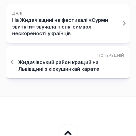
ДАЛІ
На Жидачівщині на фестивалі «Сурми
звитяги» звучала пісня-символ
нескореності українців
ПОПЕРЕДНІЙ
Жидачівський район кращий на
Львівщині з кіокушинкай карате