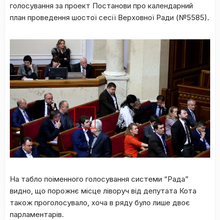
голосування за проект Постанови про календарний
план проведення шостої сесії Верховної Ради (№5585).
На табло поіменного голосування системи “Рада”
видно, що порожнє місце ліворуч від депутата Кота
також проголосувало, хоча в ряду було лише двоє
парламентарів.