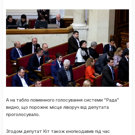
А на табло поіменного голосування системи “Рада”
видно, що порожнє місце ліворуч від депутата
проголосувало.
Згодом депутат Кіт також кнопкодавив під час