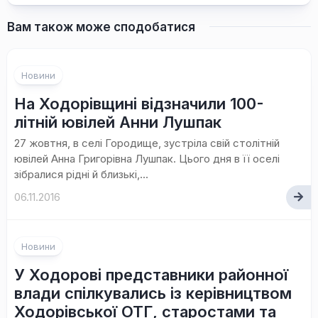
Вам також може сподобатися
Новини
На Ходорівщині відзначили 100-
літній ювілей Анни Лушпак
27 жовтня, в селі Городище, зустріла свій столітній
ювілей Анна Григорівна Лушпак. Цього дня в її оселі
зібралися рідні й близькі,...
06.11.2016
Новини
У Ходорові представники районної
влади спілкувались із керівництвом
Ходорівської ОТГ, старостами та