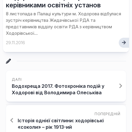
керівниками освітніх установ
8 листопада в Палаці культури м. Ходорова відбулася
зустріч керівництва Жидачівської РДА та
представників відділу освіти РДА з керівництвом
Ходорівської...
29.11.2016
ДАЛІ
Водохреща 2017. Фотохроніка подій у
Ходорові від Володимира Олеськіва
ПОПЕРЕДНІЙ
Історія однієї світлини: ходорівські
«соколи» – рік 1913-ий