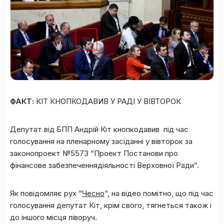
ФАКТ:
КІТ КНОПКОДАВИВ У РАДІ У ВІВТОРОК
Депутат від БПП Андрій Кіт кнопкодавив під час
голосування на пленарному засіданні у вівторок за
законопроект №5573 “Проект Постанови про
фінансове забезпеченнядіяльності Верховної Ради”.
Як повідомляє рух “
Чесно
“, на відео помітно, що під час
голосування депутат Кіт, крім свого, тягнеться також і
до іншого місця ліворуч.