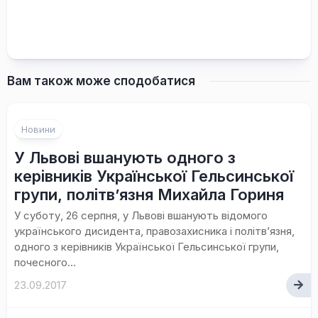
Вам також може сподобатися
Новини
У Львові вшанують одного з
керівників Української Гельсинської
групи, політв’язня Михайла Гориня
У суботу, 26 серпня, у Львові вшанують відомого
українського дисидента, правозахисника і політв’язня,
одного з керівників Української Гельсинської групи,
почесного...
23.09.2017