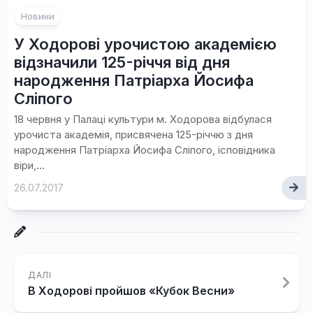
Новини
У Ходорові урочистою академією
відзначили 125-річчя від дня
народження Патріарха Йосифа
Сліпого
18 червня у Палаці культури м. Ходорова відбулася
урочиста академія, присвячена 125-річчю з дня
народження Патріарха Йосифа Сліпого, ісповідника
віри,...
26.07.2017
ДАЛІ
В Ходорові пройшов «Кубок Весни»