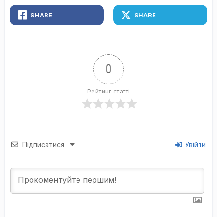
SHARE
SHARE
0
Рейтинг статті
Підписатися
Увійти