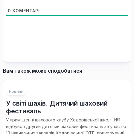
0
КОМЕНТАРІ
Вам також може сподобатися
Новини
У світі шахів. Дитячий шаховий
фестиваль
У приміщенні шахового клубу Ходорівської школі. №1
відбувся другий дитячий шаховий фестиваль за участю
13 навчальних закладів Ходорівської ОТГ, приурочений...