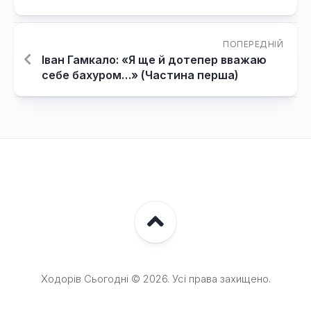
ПОПЕРЕДНІЙ
Іван Гамкало: «Я ще й дотепер вважаю
себе бахуром…» (Частина перша)
Ходорів Сьогодні © 2026. Усі права захищено.