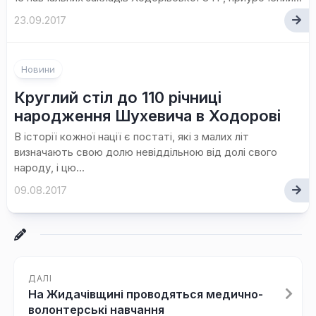
23.09.2017
Новини
Круглий стіл до 110 річниці
народження Шухевича в Ходорові
В історії кожної нації є постаті, які з малих літ
визначають свою долю невіддільною від долі свого
народу, і цю...
09.08.2017
ДАЛІ
На Жидачівщині проводяться медично-
волонтерські навчання