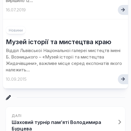
вирішило 12...
16.07.2019
Новини
Музей історії та мистецтва краю
Відділ Львівської Національної галереї мистецтв імені
Б. Возницького – «Музей історії та мистецтва
Жидачівщини», важливе місце серед експонатів якого
належить...
10.09.2015
ДАЛІ
Шаховий турнір пам’яті Володимира
Бурцева