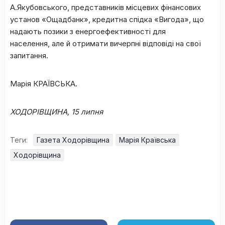
А.Якубовського, представників місцевих фінансових
установ «Ощадбанк», кредитна спідка «Вигода», що
надають позики з енергоефективності для
населення, але й отримати вичерпні відповіді на свої
запитання.
Марія КРАЇВСЬКА.
ХОДОРІВЩИНА, 15 липня
Теги:
Газета Ходорівщина
Марія Краївська
Ходорівщина