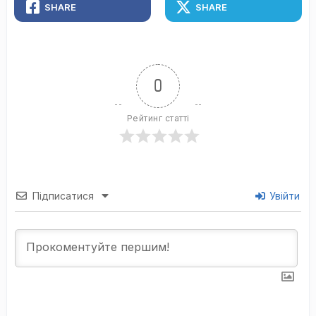
SHARE
SHARE
0
Рейтинг статті
Підписатися
Увійти