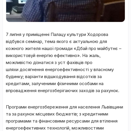
7 липня у приміщенні Палацу культури Ходорова
відбувся семінар, тема якого є актуальною для
кожного жителя нашої громади «Дбай про майбутнє –
використовуй енергію ефективно». На жаль,
можливістю дізнатися з уст фахівців про
шляхи досягнення енергоефективності у власному
будинку; варіанти відшкодування відсотків за
кредитами, залученими фізичними особами на
впровадження енергозберігаючих заходів за рахунок.
Програми енергозбереження для населення Львівщини
та за рахунок місцевих бюджетів; з кредитними
програмами та фінансовими ресурсами для втілення
енергоефективних технологій, можливостями