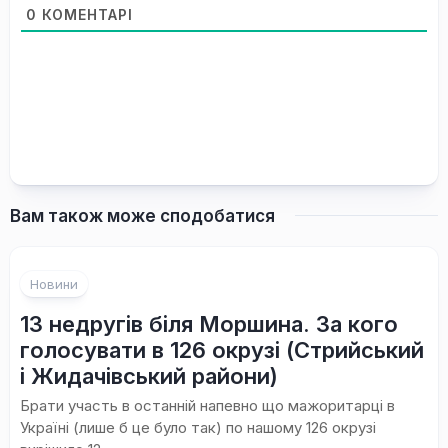
0
КОМЕНТАРІ
Вам також може сподобатися
Новини
13 недругів біля Моршина. За кого
голосувати в 126 окрузі (Стрийський
і Жидачівський райони)
Брати участь в останній напевно що мажоритарці в
Україні (лише б це було так) по нашому 126 окрузі