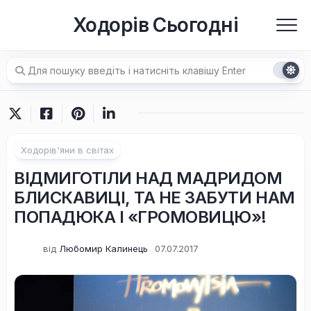
Перейти
Ходорів Сьогодні
до
вмісту
Ходорів'яни в світах
ВІДМИГОТІЛИ НАД МАДРИДОМ
БЛИСКАВИЦІ, ТА НЕ ЗАБУТИ НАМ
ПОПАДЮКА І «ГРОМОВИЦЮ»!
від
Любомир Калинець
07.07.2017