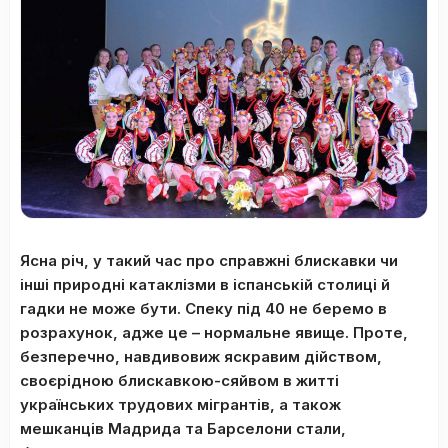
Ясна річ, у такий час про справжні блискавки чи
інші природні катаклізми в іспанській столиці й
гадки не може бути. Спеку під 40 не беремо в
розрахунок, адже це – нормальне явище. Проте,
безперечно, навдивовиж яскравим дійством,
своєрідною блискавкою-сяйвом в житті
українських трудових мігрантів, а також
мешканців Мадрида та Барселони стали,