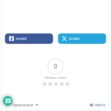
SHARE
SHARE
0
Рейтинг статті
Підписатися
Увійти