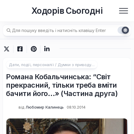
Перейти
Ходорів Сьогодні
до
вмісту
Дати, події, персоналії / Думки з приводу…
Романа Кобальчинська: “Світ
прекрасний, тільки треба вміти
бачити його…» (Частина друга)
від
Любомир Калинець
08.10.2014