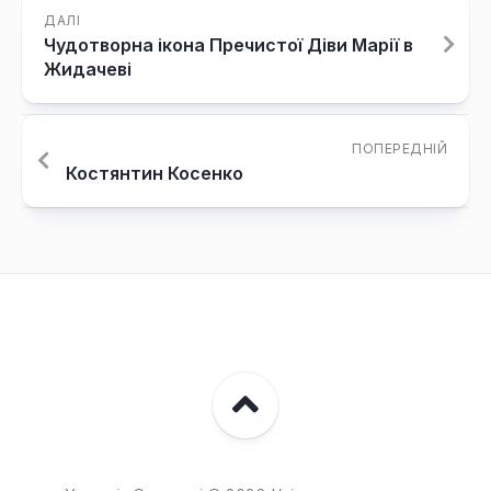
ДАЛІ
Чудотворна ікона Пречистої Діви Марії в
Жидачеві
ПОПЕРЕДНІЙ
Костянтин Косенко