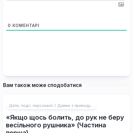
0
КОМЕНТАРІ
Вам також може сподобатися
Дати, події, персоналії / Думки з приводу…
«Якщо щось болить, до рук не беру
весільного рушника» (Частина
перша)