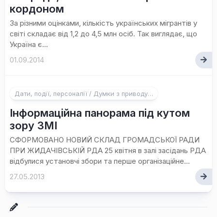
кордоном
За різними оцінками, кількість українських мігрантів у
світі складає від 1,2 до 4,5 млн осіб. Так виглядає, що
Україна є...
01.09.2014
Дати, події, персоналії / Думки з приводу…
Інформаційна панорама під кутом
зору ЗМІ
СФОРМОВАНО НОВИЙ СКЛАД ГРОМАДСЬКОЇ РАДИ
ПРИ ЖИДАЧІВСЬКІЙ РДА 25 квітня в залі засідань РДА
відбулися установчі збори та перше організаційне...
27.05.2013