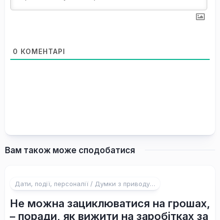
0
КОМЕНТАРІ
Вам також може сподобатися
Дати, події, персоналії / Думки з приводу…
Не можна зациклюватися на грошах,
– поради, як вижити на заробітках за