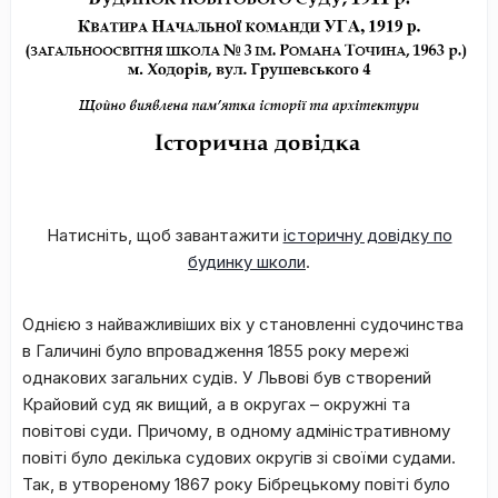
Натисніть, щоб завантажити
історичну довідку по
будинку школи
.
Однією з найважливіших віх у становленні судочинства
в Галичині було впровадження 1855 року мережі
однакових загальних судів. У Львові був створений
Крайовий суд як вищий, а в округах – окружні та
повітові суди. Причому, в одному адміністративному
повіті було декілька судових округів зі своїми судами.
Так, в утвореному 1867 року Бібрецькому повіті було