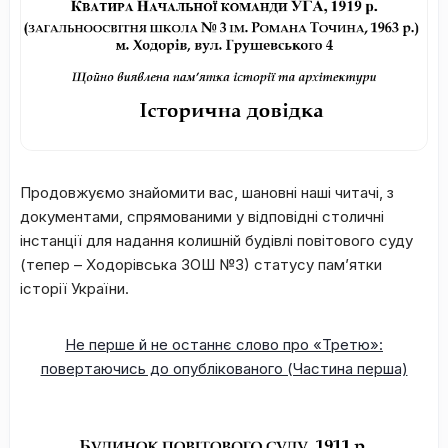
Продовжуємо знайомити вас, шановні наші читачі, з
документами, спрямованими у відповідні столичні
інстанції для надання колишній будівлі повітового суду
(тепер – Ходорівська ЗОШ №3) статусу пам’ятки
історії України.
Не перше й не останнє слово про «Третю»:
повертаючись до опублікованого (Частина перша)