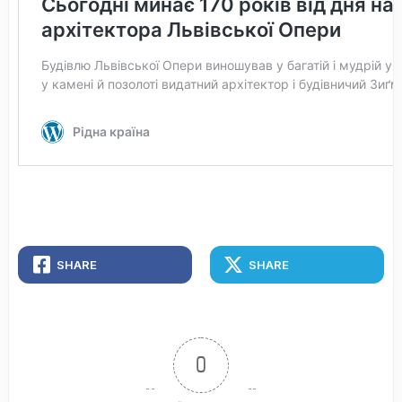
SHARE
SHARE
0