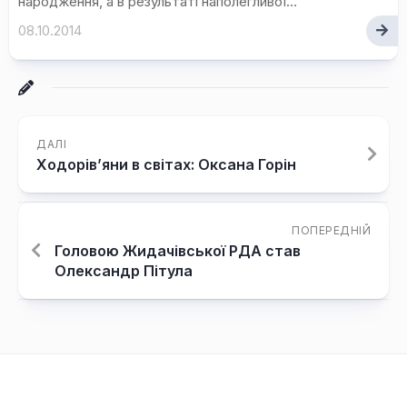
народження, а в результаті наполегливої...
08.10.2014
ДАЛІ
Ходорів’яни в світах: Оксана Горін
ПОПЕРЕДНІЙ
Головою Жидачівської РДА став
Олександр Пітула