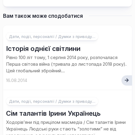
Вам також може сподобатися
Дати, події, персоналії / Думки з приводу…
Історія однієї світлини
Рівно 100 літ тому, 1 серпня 2014 року, розпочалася
Перша світова війна (тривала до листопада 2018 року).
Цей глобальний збройний...
16.08.2014
Дати, події, персоналії / Думки з приводу…
Сім талантів Ірини Українець
Ходорів’яни під прицілом масмедіа / Сім талантів Ірини
Українець Людські руки стають “золотими” не від