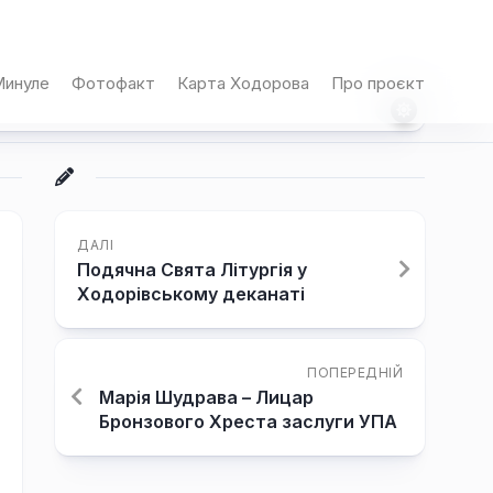
инуле
Фотофакт
Карта Ходорова
Про проєкт
ДАЛІ
Подячна Свята Літургія у
Ходорівському деканаті
ПОПЕРЕДНІЙ
Марія Шудрава – Лицар
Бронзового Хреста заслуги УПА