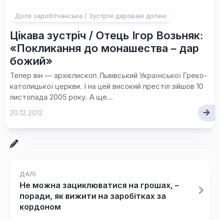
Доля заробітчанська / Зустрічі даровані долею
Цікава зустріч / Отець Ігор Возьняк:
«Покликання до монашества – дар
божий»
Тепер він — архієпископ Львівський Української Греко-
католицької церкви. І на цей високий престіл зійшов 10
листопада 2005 року. А ще...
20.12.2012
ДАЛІ
Не можна зациклюватися на грошах, –
поради, як вижити на заробітках за
кордоном