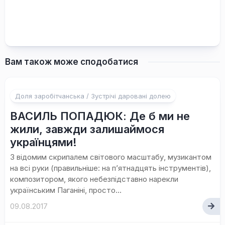
Вам також може сподобатися
Доля заробітчанська / Зустрічі даровані долею
ВАСИЛЬ ПОПАДЮК: Де б ми не
жили, завжди залишаймося
українцями!
З відомим скрипалем світового масштабу, музикантом
на всі руки (правильніше: на п’ятнадцять інструментів),
композитором, якого небезпідставно нарекли
українським Паганіні, просто...
09.08.2017