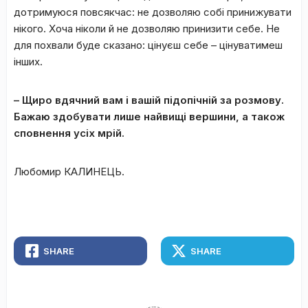
дотримуюся повсякчас: не дозволяю собі принижувати
нікого. Хоча ніколи й не дозволяю принизити себе. Не
для похвали буде сказано: цінуєш себе – цінуватимеш
інших.
– Щиро вдячний вам і вашій підопічній за розмову.
Бажаю здобувати лише найвищі вершини, а також
сповнення усіх мрій.
Любомир КАЛИНЕЦЬ.
SHARE
SHARE