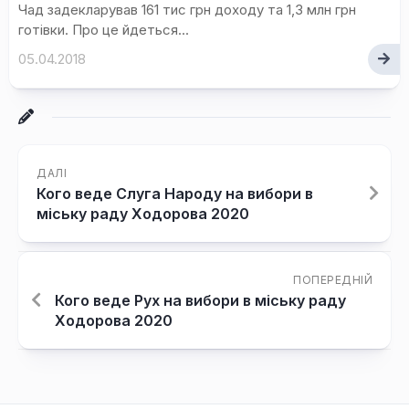
Чад задекларував 161 тис грн доходу та 1,3 млн грн
готівки. Про це йдеться...
05.04.2018
ДАЛІ
Кого веде Слуга Народу на вибори в
міську раду Ходорова 2020
ПОПЕРЕДНІЙ
Кого веде Рух на вибори в міську раду
Ходорова 2020