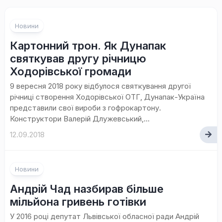
Новини
Картонний трон. Як Дунапак
святкував другу річницю
Ходорівської громади
9 вересня 2018 року відбулося святкування другої
річниці створення Ходорівської ОТГ, Дунапак-Україна
представили свої вироби з гофрокартону.
Конструктори Валерій Длужевський,...
12.09.2018
Новини
Андрій Чад назбирав більше
мільйона гривень готівки
У 2016 році депутат Львівської обласної ради Андрій