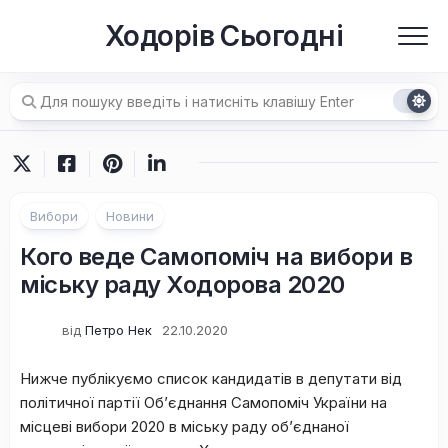
Перейти
Ходорів Сьогодні
до
вмісту
Вибори
Новини
Кого веде Самопоміч на вибори в
міську раду Ходорова 2020
від
Петро Нек
22.10.2020
Нижче публікуємо список кандидатів в депутати від
політичної партії Об’єднання Самопоміч України на
місцеві вибори 2020 в міську раду об’єднаної