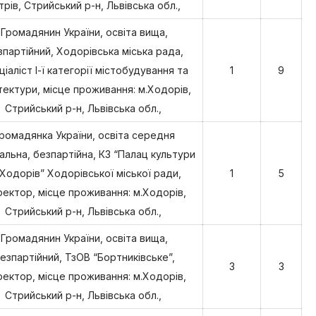
трів, Стрийський р-н, Львівська обл.,
Громадянин України, освіта вища,
зпартійний, Ходорівська міська рада,
ціаліст І-ї категорії містобудування та
1
9
тектури, місце проживання: м.Ходорів,
Стрийський р-н, Львівська обл.,
ромадянка України, освіта середня
альна, безпартійна, КЗ “Палац культури
 Ходорів” Ходорівської міської ради,
1
5
ектор, місце проживання: м.Ходорів,
Стрийський р-н, Львівська обл.,
Громадянин України, освіта вища,
езпартійний, ТзОВ “Бортниківське”,
3
3
ектор, місце проживання: м.Ходорів,
Стрийський р-н, Львівська обл.,