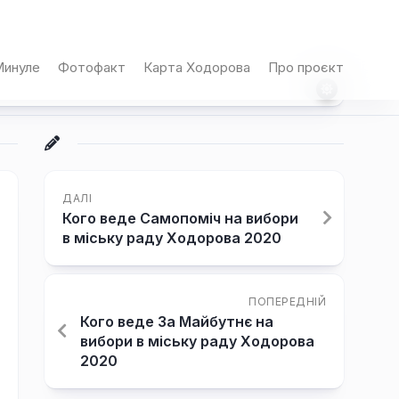
инуле
Фотофакт
Карта Ходорова
Про проєкт
ДАЛІ
Кого веде Самопоміч на вибори
в міську раду Ходорова 2020
ПОПЕРЕДНІЙ
Кого веде За Майбутнє на
вибори в міську раду Ходорова
2020