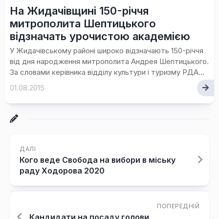
На Жидачівщині 150-річчя
митрополита Шептицького
відзначать урочистою академією
У Жидачівському районі широко відзначають 150-річчя
від дня народження митрополита Андрея Шептицького.
За словами керівника відділу культури і туризму РДА...
01.08.2015
ДАЛІ
Кого веде Свобода на вибори в міську
раду Ходорова 2020
ПОПЕРЕДНІЙ
Кандидати на посаду голови