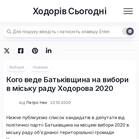
Перейти
Ходорів Сьогодні
до
вмісту
Вибори
Новини
Кого веде Батьківщина на вибори
в міську раду Ходорова 2020
від
Петро Нек
22.10.2020
Нижче публікуємо список кандидатів в депутати від
політичної партії Батьківщина на місцеві вибори 2020 в
міську раду об’єднаної територіальної громади