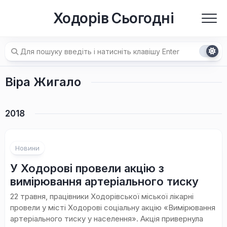
Перейти
Ходорів Сьогодні
до
вмісту
Віра Жигало
2018
Новини
У Ходорові провели акцію з
вимірювання артеріального тиску
22 травня, працівники Ходорівської міської лікарні
провели у місті Ходорові соціальну акцію «Вимірювання
артеріального тиску у населення». Акція привернула