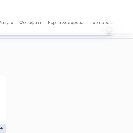
инуле
Фотофакт
Карта Ходорова
Про проєкт